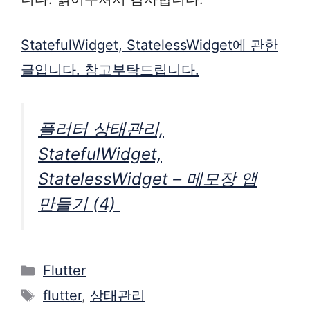
StatefulWidget, StatelessWidget에 관한
글입니다. 참고부탁드립니다.
플러터 상태관리,
StatefulWidget,
StatelessWidget – 메모장 앱
만들기 (4)
Categories
Flutter
Tags
flutter
,
상태관리