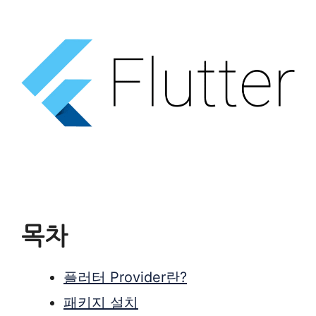
목차
플러터 Provider란?
패키지 설치