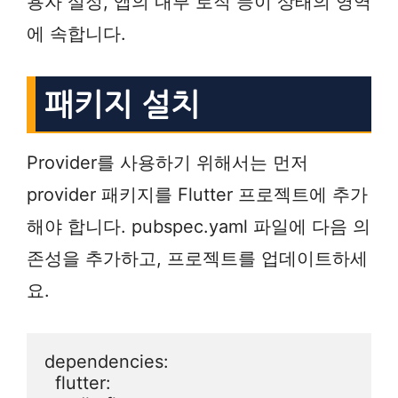
용자 설정, 앱의 내부 로직 등이 상태의 영역
에 속합니다.
패키지 설치
Provider를 사용하기 위해서는 먼저
provider 패키지를 Flutter 프로젝트에 추가
해야 합니다. pubspec.yaml 파일에 다음 의
존성을 추가하고, 프로젝트를 업데이트하세
요.
dependencies:

  flutter:
