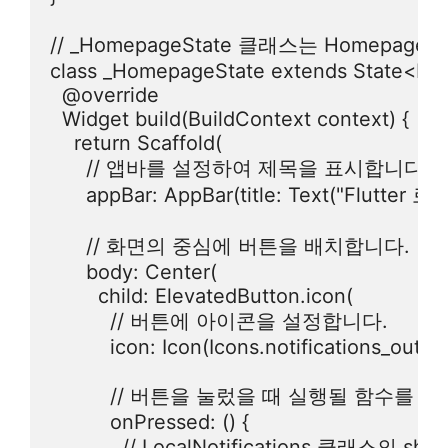
// _HomepageState 클래스는 Homepag
class _HomepageState extends State<Ho
  @override

  Widget build(BuildContext context) {

    return Scaffold(

      // 앱바를 설정하여 제목을 표시합니다.

      appBar: AppBar(title: Text("Flutter 로
      // 화면의 중심에 버튼을 배치합니다.

      body: Center(

        child: ElevatedButton.icon(

          // 버튼에 아이콘을 설정합니다.

          icon: Icon(Icons.notifications_outline
          // 버튼을 눌렀을 때 실행될 함수를 
          onPressed: () {

            // LocalNotifications 클