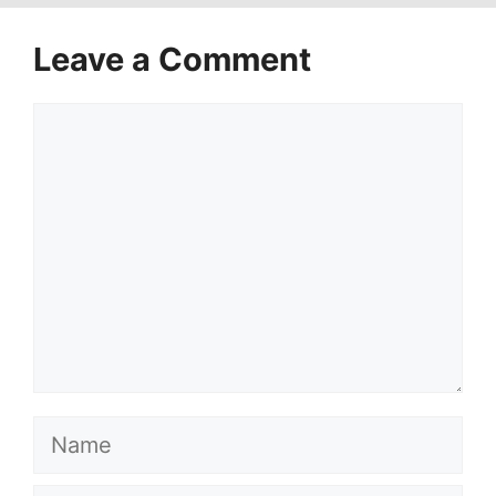
Leave a Comment
Comment
Name