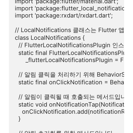
import 'package:flutter/material.dart';

import 'package:flutter_local_notifications/f
import 'package:rxdart/rxdart.dart';

// LocalNotifications 클래스는 Flutte
class LocalNotifications {

  // FlutterLocalNotificationsPlugin
  static final FlutterLocalNotificationsPlugin
      _flutterLocalNotificationsPlugin = Flut
  // 알림 클릭을 처리하기 위해 BehaviorSub
  static final onClickNotification = Behavio
  // 알림이 클릭될 때 호출되는 메서드입니다.
  static void onNotificationTap(Notificati
    onClickNotification.add(notificationRes
  }
