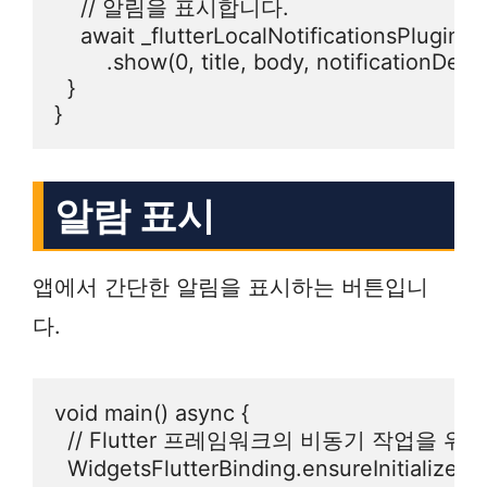
    // 알림을 표시합니다.

    await _flutterLocalNotificationsPlugin

        .show(0, title, body, notificationDeta
  }

알람 표시
앱에서 간단한 알림을 표시하는 버튼입니
다.
void main() async {

  // Flutter 프레임워크의 비동기 작업을 
  WidgetsFlutterBinding.ensureInitialized();