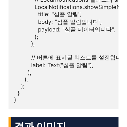
            LocalNotifications.showSimpleNoti
              title: "심플 알림",

              body: "심플 알림입니다",

              payload: "심플 데이터입니다",

            );

          },

          // 버튼에 표시될 텍스트를 설정합니다.
          label: Text("심플 알림"),

        ),

      ),

    );

  }

결과 이미지