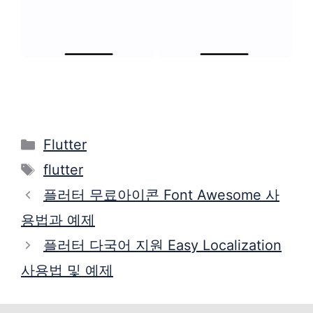
Categories
Flutter
Tags
flutter
플러터 무료아이콘 Font Awesome 사
용법과 예제
플러터 다국어 지원 Easy Localization
사용법 및 예제