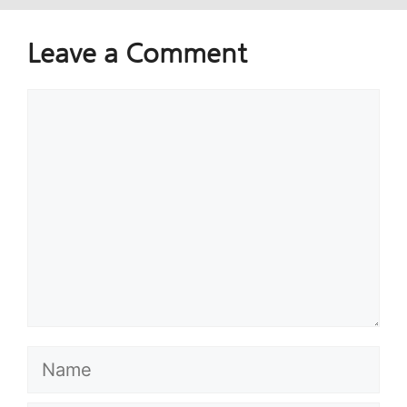
Leave a Comment
Comment
Name