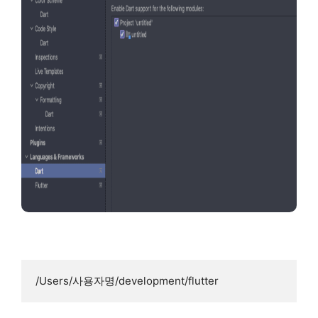
/Users/사용자명/development/flutter