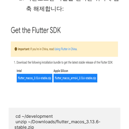
축 해제합니다:
 cd ~/development

 unzip ~/Downloads/flutter_macos_3.13.6-
stable.zip