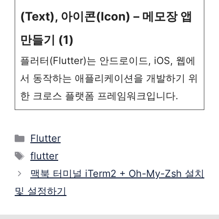
(Text), 아이콘(Icon) – 메모장 앱
만들기 (1)
플러터(Flutter)는 안드로이드, iOS, 웹에
서 동작하는 애플리케이션을 개발하기 위
한 크로스 플랫폼 프레임워크입니다.
Categories
Flutter
Tags
flutter
맥북 터미널 iTerm2 + Oh-My-Zsh 설치
및 설정하기