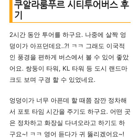
쿠알라룸푸르 시티투어버스 후
기
2시간 동안 투어를 하구요. 나중에 살짝 엉
덩이가 아프던데요..?! ㅋㅋ 그래도 이국적
인 풍경을 편하게 버스에서 볼 수 있어 좋았
어요. 쌍둥이 타워, KL 타워 등 도시 랜드마
크도 보며 구경 할 수 있었네요.
엉덩이가 너무 아픈데 할 때쯤 잠깐 정차해
서 포토 타임 시간을 주기도 하구요. 어떤 곳
은 정차하고 화장실 다녀오라고 하기도 하
구요~! ㅋㅋ 영어 듣다가 귀 뚫리겠어요~!