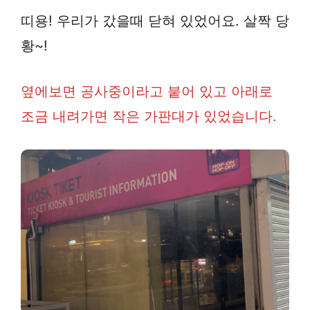
띠용! 우리가 갔을때 닫혀 있었어요. 살짝 당
황~!
옆에보면 공사중이라고 붙어 있고 아래로
조금 내려가면 작은 가판대가 있었습니다.