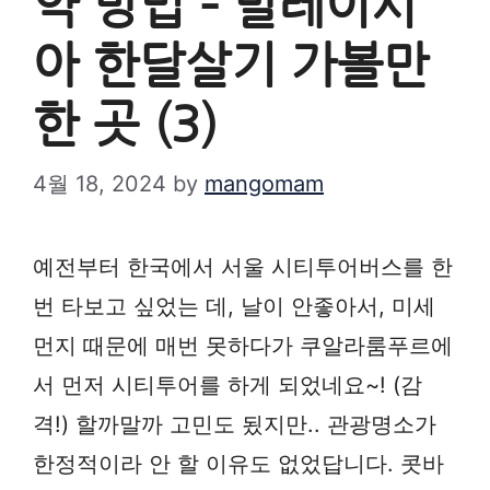
약 방법 – 말레이시
아 한달살기 가볼만
한 곳 (3)
4월 18, 2024
by
mangomam
예전부터 한국에서 서울 시티투어버스를 한
번 타보고 싶었는 데, 날이 안좋아서, 미세
먼지 때문에 매번 못하다가 쿠알라룸푸르에
서 먼저 시티투어를 하게 되었네요~! (감
격!) 할까말까 고민도 됬지만.. 관광명소가
한정적이라 안 할 이유도 없었답니다. 콧바