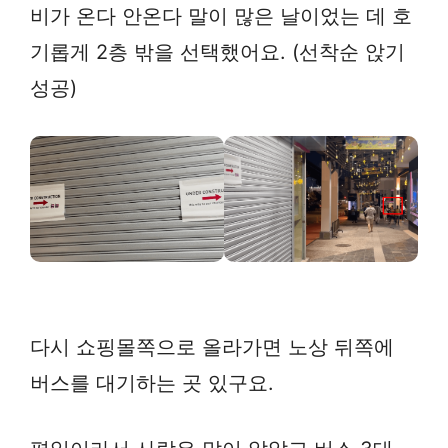
비가 온다 안온다 말이 많은 날이었는 데 호
기롭게 2층 밖을 선택했어요. (선착순 앉기
성공)
다시 쇼핑몰쪽으로 올라가면 노상 뒤쪽에
버스를 대기하는 곳 있구요.