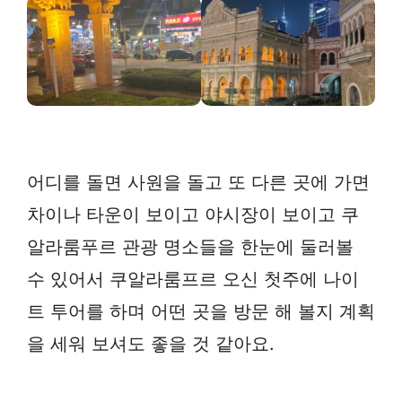
어디를 돌면 사원을 돌고 또 다른 곳에 가면
차이나 타운이 보이고 야시장이 보이고 쿠
알라룸푸르 관광 명소들을 한눈에 둘러볼
수 있어서 쿠알라룸프르 오신 첫주에 나이
트 투어를 하며 어떤 곳을 방문 해 볼지 계획
을 세워 보셔도 좋을 것 같아요.