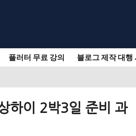
플러터 무료 강의
블로그 제작 대행
 상하이 2박3일 준비 과