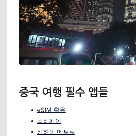
중국 여행 필수 앱들
eSIM 활용
알리페이
상하이 메트로