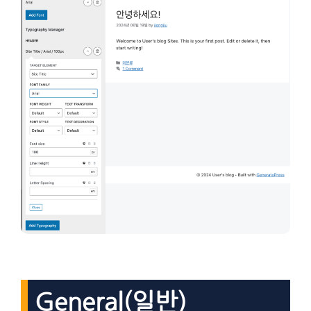
General(일반)