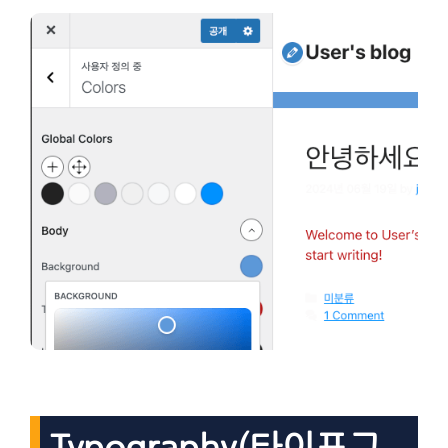
Typography(타이포그