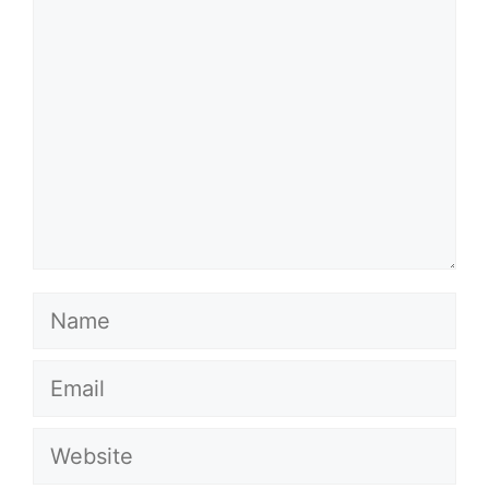
Comment
Name
Email
Website