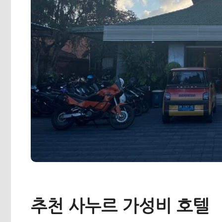
추천 사누르 가성비 호텔