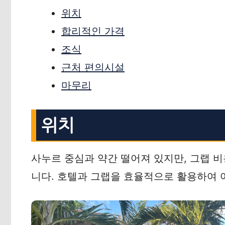
위치
합리적인 가격
조식
근처 편의시설
마무리
위치
사누르 중심과 약간 떨어져 있지만, 그랩 비
니다. 호텔과 그랩을 효율적으로 활용하여 