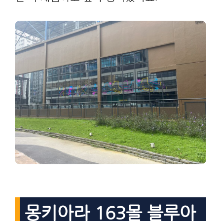
몽키아라 163몰 블루아