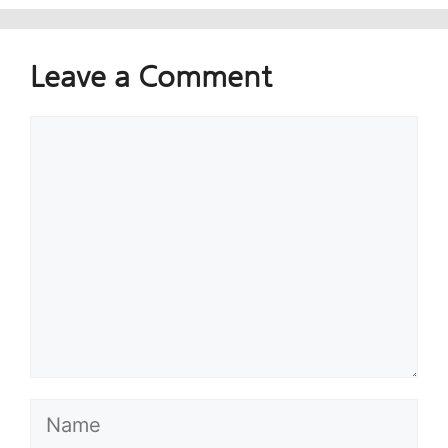
Leave a Comment
Comment
Name