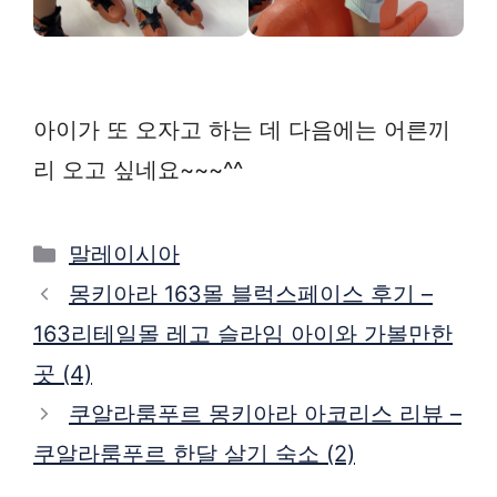
아이가 또 오자고 하는 데 다음에는 어른끼
리 오고 싶네요~~~^^
Categories
말레이시아
몽키아라 163몰 블럭스페이스 후기 –
163리테일몰 레고 슬라임 아이와 가볼만한
곳 (4)
쿠알라룸푸르 몽키아라 아코리스 리뷰 –
쿠알라룸푸르 한달 살기 숙소 (2)