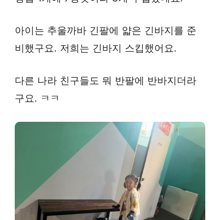
아이는 추울까바 긴팔에 얇은 긴바지를 준
비했구요. 저희는 긴바지 스킵했어요.
다른 나라 친구들도 뭐 반팔에 반바지더라
구요. ㅋㅋ