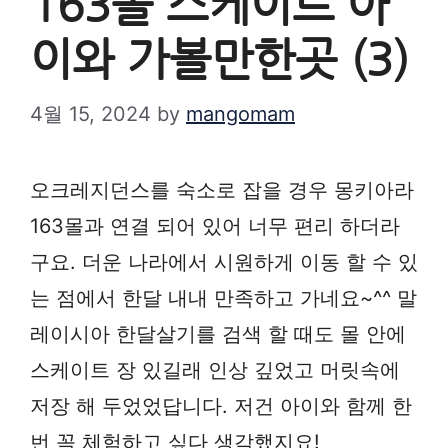
163몰 스케이트 아
이와 가볼만한곳 (3)
4월 15, 2024
by
mangomam
오크레지던스를 숙소로 잡을 경우 몽키아라
163몰과 연결 되어 있어 너무 편리 하더라
구요. 더운 나라에서 시원하게 이동 할 수 있
는 점에서 한달 내내 만족하고 가네요~^^ 말
레이시아 한달살기를 검색 할 때도 몰 안에
스케이트 장 있길래 인상 깊었고 머릿속에
저장 해 두었었답니다. 저건 아이와 함께 한
번 꼭 체험하고 싶다 생각했지요!