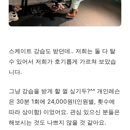
스케이트 강습도 받던데.. 저희는 둘 다 탈
수 있어서 저희가 호기롭게 가르쳐 보았습
니다.
그냥 강습을 받게 할 껄 싶기두?^^ 개인레슨
은 30분 1회에 24,000원!(인원별, 횟수에
따라 상이함) 이었어요. 관심 있으신 분들은
해보시는 것도 나쁘지 않을 것 같아요.