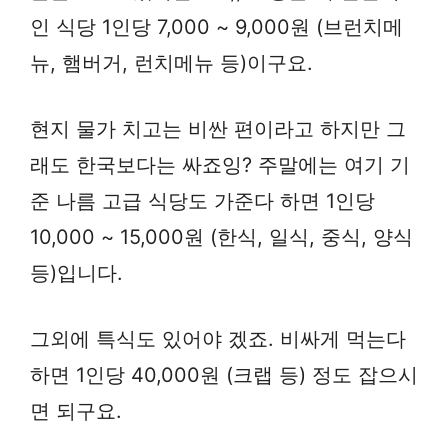
인 식당 1인당 7,000 ~ 9,000원 (브런치메
뉴, 햄버거, 런치메뉴 등)이구요.
현지 물가 치고는 비싼 편이라고 하지만 그
래도 한국보다는 싸죠잉? 주말에는 여기 기
준 나름 고급 식당도 가준다 하면 1인당
10,000 ~ 15,000원 (한식, 일식, 중식, 양식
등)입니다.
그외에 특식도 있어야 겠죠. 비싸게 먹는다
하면 1인당 40,000원 (크랩 등) 정도 잡으시
면 되구요.