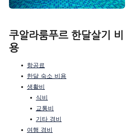
쿠알라룸푸르 한달살기 비
용
항공료
한달 숙소 비용
생활비
식비
교통비
기타 경비
여행 경비