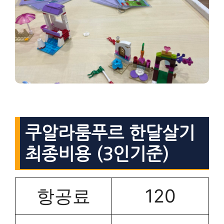
쿠알라룸푸르 한달살기
최종비용 (3인기준)
항공료
120