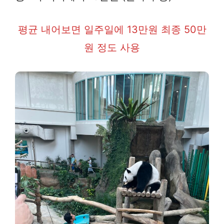
평균 내어보면 일주일에 13만원 최종 50만
원 정도 사용