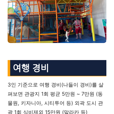
여행 경비
3인 기준으로 여행 경비(나들이 경비)를 살
펴보면 관광지 1회 평균 5만원 ~ 7만원 (동
물원, 키자니아, 시티투어 등) 외곽 도시 관
광 1회 식비제외 15만원 (말라카 등)