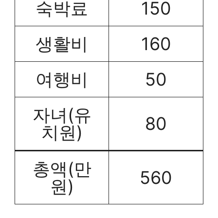
숙박료
150
생활비
160
여행비
50
자녀(유
80
치원)
총액(만
560
원)