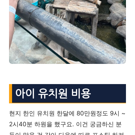
아이 유치원 비용
현지 한인 유치원 한달에 80만원정도 9시 ~
2시40분 하원을 했구요. 이건 궁금하신 분