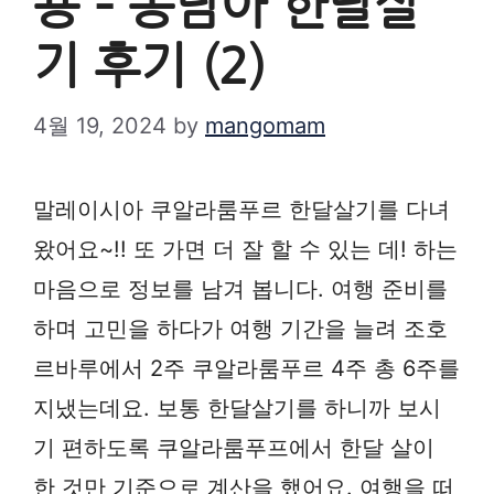
용 – 동남아 한달살
기 후기 (2)
4월 19, 2024
by
mangomam
말레이시아 쿠알라룸푸르 한달살기를 다녀
왔어요~!! 또 가면 더 잘 할 수 있는 데! 하는
마음으로 정보를 남겨 봅니다. 여행 준비를
하며 고민을 하다가 여행 기간을 늘려 조호
르바루에서 2주 쿠알라룸푸르 4주 총 6주를
지냈는데요. 보통 한달살기를 하니까 보시
기 편하도록 쿠알라룸푸프에서 한달 살이
한 것만 기준으로 계산을 했어요. 여행을 떠