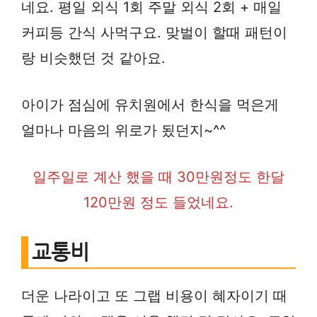
네요. 평일 외식 1회 주말 외식 2회 + 매일
커피등 간식 사먹구요. 맞벌이 할때 패턴이
랑 비슷했던 것 같아요.
아이가 점심에 유치원에서 한식을 먹은게
얼마나 마음의 위로가 됬던지~^^
일주일로 계산 했을 때 30만원정도 한달
120만원 정도 들었네요.
교통비
더운 나라이고 또 그랩 비용이 혜자이기 때