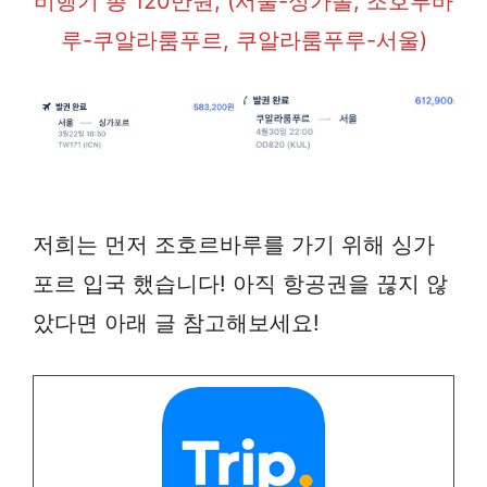
비행기 총 120만원, (서울-싱가폴, 조호루바
루-쿠알라룸푸르, 쿠알라룸푸루-서울)
저희는 먼저 조호르바루를 가기 위해 싱가
포르 입국 했습니다! 아직 항공권을 끊지 않
았다면 아래 글 참고해보세요!