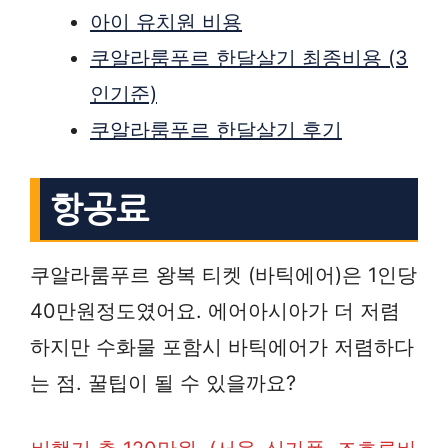
아이 유치원 비용
쿠알라룸푸르 한달살기 최종비용 (3
인기준)
쿠알라룸푸르 한달살기 후기
항공료
쿠알라룸푸르 왕복 티켓 (바틱에어)은 1인당
40만원정도였어요. 에어아시아가 더 저렴
하지만 수화물 포함시 바틱에어가 저렴하다
는 점. 꿀팁이 될 수 있을까요?