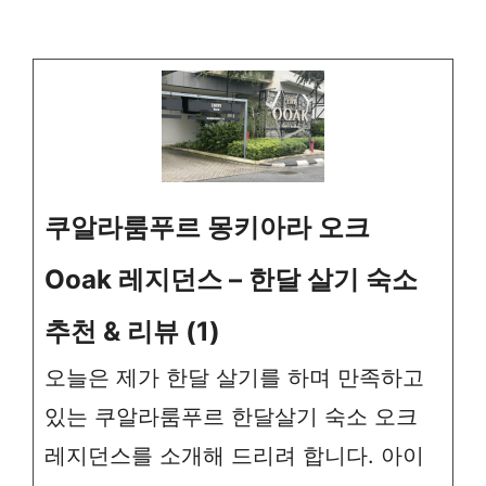
쿠알라룸푸르 몽키아라 오크
Ooak 레지던스 – 한달 살기 숙소
추천 & 리뷰 (1)
오늘은 제가 한달 살기를 하며 만족하고
있는 쿠알라룸푸르 한달살기 숙소 오크
레지던스를 소개해 드리려 합니다. 아이