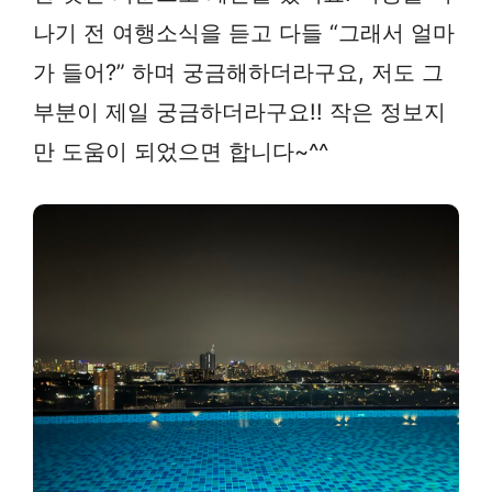
나기 전 여행소식을 듣고 다들 “그래서 얼마
가 들어?” 하며 궁금해하더라구요, 저도 그
부분이 제일 궁금하더라구요!! 작은 정보지
만 도움이 되었으면 합니다~^^