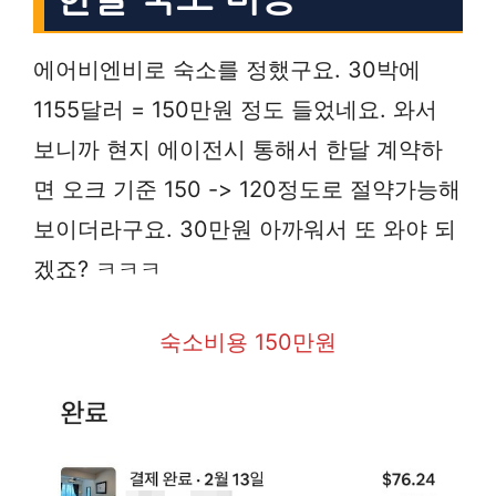
에어비엔비로 숙소를 정했구요. 30박에
1155달러 = 150만원 정도 들었네요. 와서
보니까 현지 에이전시 통해서 한달 계약하
면 오크 기준 150 -> 120정도로 절약가능해
보이더라구요. 30만원 아까워서 또 와야 되
겠죠? ㅋㅋㅋ
숙소비용 150만원