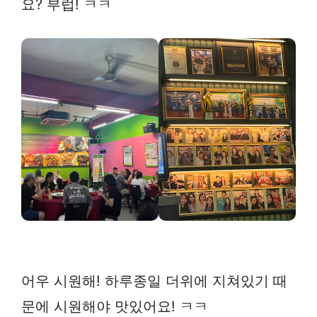
요? 부럽! ㅋㅋ
어우 시원해! 하루종일 더위에 지쳐있기 때
문에 시원해야 맛있어요! ㅋㅋ