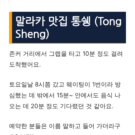
말라카 맛집 통쉥 (Tong
Sheng)
존커 거리에서 그랩을 타고 10분 정도 걸려
도착했어요.
토요일날 8시쯤 갔고 웨이팅이 1번이라 방
심했는 데 밖에서 15분~ 안에서도 음식 나
오는 데 20분 정도 기다렸던 것 같아요.
예약한 분들은 이름 말하고 들어 가더라구