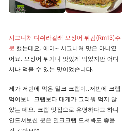
시그니처 디쉬라길래 오징어 튀김(Rm13)주
문
했는데요. 에이~ 시그니처 맛은 아니였
어요. 오징어 튀기니 맛있게 먹었지만 어디
서나 먹을 수 있는 맛이었습니다.
제가 저번에 먹은 밀크 크랩이..저번에 크랩
먹어보니 크랩보다 대게가 그리워 먹지 않
았는 데요. 크랩 맛집으로 유명하다고 하니
안드셔보신 분은 밀크크랩 드셔봐도 좋을
것 같아요^^