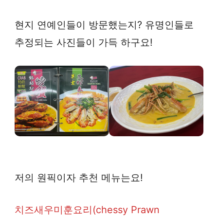
현지 연예인들이 방문했는지? 유명인들로
추정되는 사진들이 가득 하구요!
저의 원픽이자 추천 메뉴는요!
치즈새우미훈요리(chessy Prawn