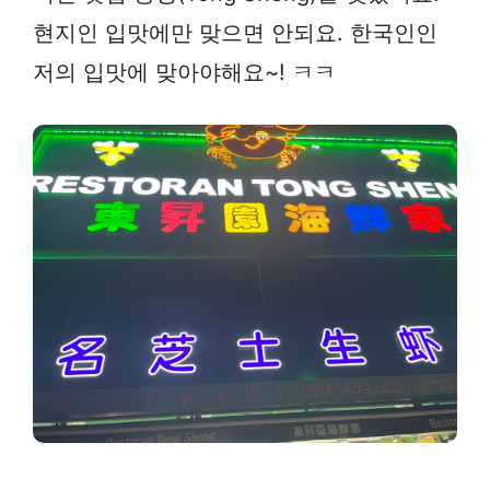
현지인 입맛에만 맞으면 안되요. 한국인인
저의 입맛에 맞아야해요~! ㅋㅋ