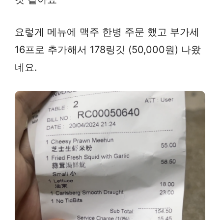
요렇게 메뉴에 맥주 한병 주문 했고 부가세
16프로 추가해서 178링깃 (50,000원) 나왔
네요.