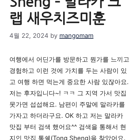
Sheng – 말라카 크
랩 새우치즈미훈
4월 22, 2024
by
mangomam
여행에서 어딘가를 방문하고 뭔가를 느끼고
경험하고 이런 것에 가치를 두는 사람이 있
고 여행 하면 먹는게 중요한 사람 있잖아요.
저는 후자입니다~! ㅋㅋ 그 지역 가서 맛집
못가면 섭섭해요. 남편이 주말에 말라카를
가자고 하더라구요. OK 하고 저는 말라카
맛집 부터 검색 했어요^^ 검색을 통해서 현
지인 맛집 통쉥(Tong Sheng)을 찾았어요.