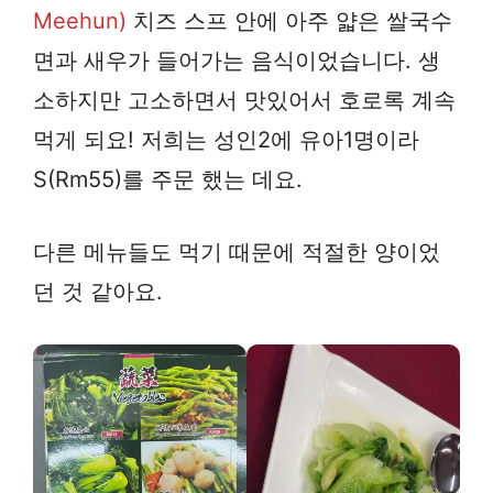
Meehun)
치즈 스프 안에 아주 얇은 쌀국수
면과 새우가 들어가는 음식이었습니다. 생
소하지만 고소하면서 맛있어서 호로록 계속
먹게 되요! 저희는 성인2에 유아1명이라
S(Rm55)를 주문 했는 데요.
다른 메뉴들도 먹기 때문에 적절한 양이었
던 것 같아요.