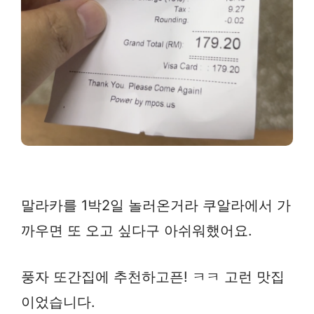
말라카를 1박2일 놀러온거라 쿠알라에서 가
까우면 또 오고 싶다구 아쉬워했어요.
풍자 또간집에 추천하고픈! ㅋㅋ 고런 맛집
이었습니다.