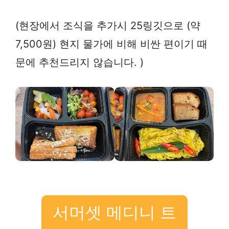
(현장에서 조식을 추가시 25링깃으로 (약
7,500원) 현지 물가에 비해 비싼 편이기 때
문에 추천드리지 않습니다. )
서머셋 메디니 트