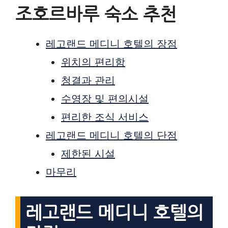
조호르바루 숙소 추천
레고랜드 메디니 호텔의 장점
위치의 편리함
청결과 관리
수영장 및 편의시설
편리한 조식 서비스
레고랜드 메디니 호텔의 단점
제한된 시설
마무리
레고랜드 메디니 호텔의