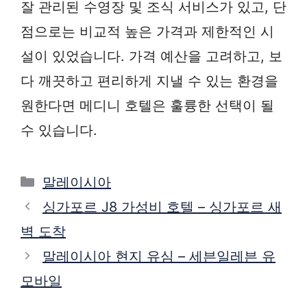
잘 관리된 수영장 및 조식 서비스가 있고, 단
점으로는 비교적 높은 가격과 제한적인 시
설이 있었습니다. 가격 예산을 고려하고, 보
다 깨끗하고 편리하게 지낼 수 있는 환경을
원한다면 메디니 호텔은 훌륭한 선택이 될
수 있습니다.
Categories
말레이시아
싱가포르 J8 가성비 호텔 – 싱가포르 새
벽 도착
말레이시아 현지 유심 – 세븐일레븐 유
모바일