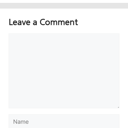
Leave a Comment
Comment
Name