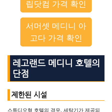
립닷컴 가격 확인
서머셋 메디니 아
고다 가격 확인
레고랜드 메디니 호텔의
단점
제한된 시설
스튜디오형 호텔의 경우, 세탁기가 제공되