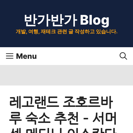
Skip
반가반가 Blog
to
content
개발, 여행, 재테크 관련 글 작성하고 있습니다.
Menu
레고랜드 조호르바
루 숙소 추천 – 서머