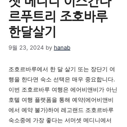
셋 메디니 이스칸다
르푸트리 조호바루
한달살기
9월 23, 2024
by
hanab
조호르바루에서 한 달 살기 또는 장단기 여
행을 한다면 숙소 선택은 매우 중요합니다.
이번 조호르바루 여행은 에어비앤비가 아닌
호텔 여행 플랫폼을 통해 예약(에어비앤비
에서 예약 불가)하여 레고랜드 조호르바루
숙소중에 가장 좋다는 서머셋 메디니에서 