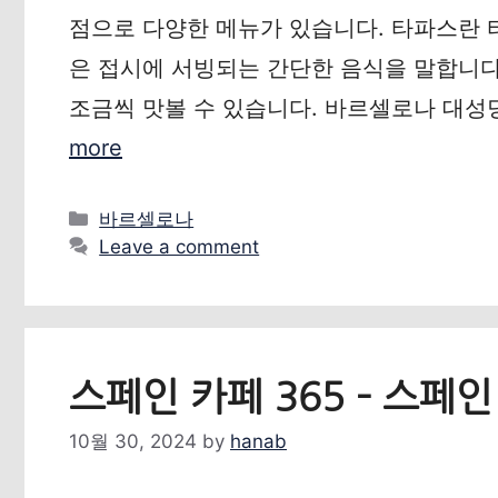
점으로 다양한 메뉴가 있습니다. 타파스란 타
은 접시에 서빙되는 간단한 음식을 말합니다
조금씩 맛볼 수 있습니다. 바르셀로나 대성당
more
Categories
바르셀로나
Leave a comment
스페인 카페 365 – 스페
10월 30, 2024
by
hanab