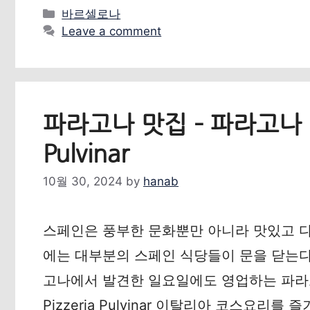
Categories
바르셀로나
Leave a comment
파라고나 맛집 – 파라고나 대
Pulvinar
10월 30, 2024
by
hanab
스페인은 풍부한 문화뿐만 아니라 맛있고 
에는 대부분의 스페인 식당들이 문을 닫는다
고나에서 발견한 일요일에도 영업하는 파라
Pizzeria Pulvinar 이탈리아 코스요리