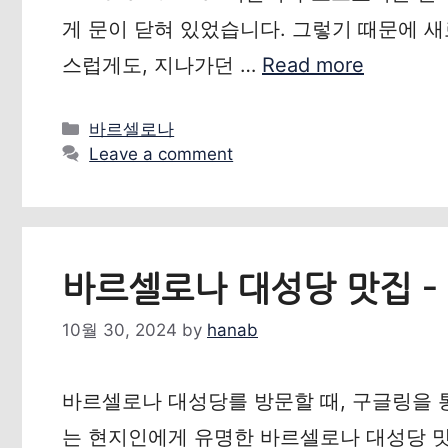
게 문이 닫혀 있었습니다. 그렇기 때문에 새
스럽게도, 지나가던 …
Read more
Categories
바르셀로나
Leave a comment
바르셀로나 대성당 맛집 – 
10월 30, 2024
by
hanab
바르셀로나 대성당를 방문할 때, 구글링을 통
는 현지인에게 유명한 바르셀로나 대성당 